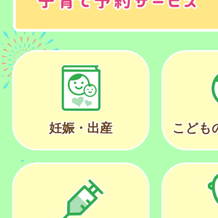
妊娠・出産
こども