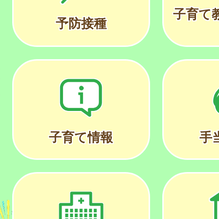
子育て
予防接種
子育て情報
手