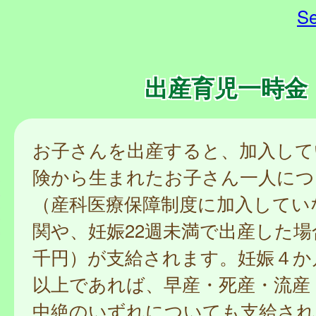
Se
出産育児一時金
お子さんを出産すると、加入して
険から生まれたお子さん一人につ
（産科医療保障制度に加入してい
関や、妊娠22週未満で出産した場
千円）が支給されます。妊娠４か月
以上であれば、早産・死産・流産
中絶のいずれについても支給され