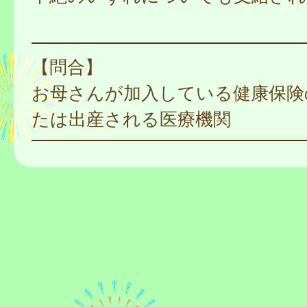
【問合】
お母さんが加入している健康保険
たは出産される医療機関