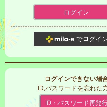
でログイ
ログインできない場
ID,パスワードを忘れた
ID・パスワード再発