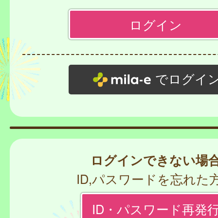
でログイ
ログインできない場
ID,パスワードを忘れた
ID・パスワード再発